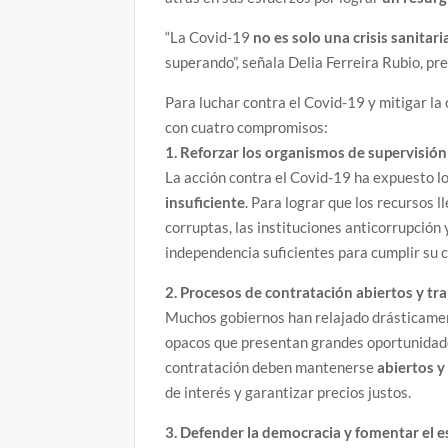
“La Covid-19
no es solo una crisis sanitar
superando”, señala Delia Ferreira Rubio, pr
Para luchar contra el Covid-19 y mitigar la
con cuatro compromisos:
1. Reforzar los organismos de supervisión
La acción contra el Covid-19 ha expuesto l
insuficiente
. Para lograr que los recursos 
corruptas, las instituciones anticorrupción
independencia suficientes para cumplir su 
2. Procesos de contratación abiertos y tr
Muchos gobiernos han relajado drásticamen
opacos que presentan grandes oportunidades
contratación deben mantenerse
abiertos y
de interés y garantizar precios justos.
3. Defender la democracia y fomentar el e