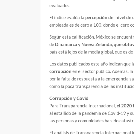
evaluados.
El índice evalúa la
percepción del nivel de 
empleada es de cero a 100, donde el cero co
Según esta calificación, México se encuentr
de
Dinamarca y Nueva Zelanda, que obtu
país está lejos de la media global, que es d
Los datos publicados este año indican que 
corrupción
en el sector público. Además, l
por la falta de respuesta a la emergencia sa
como la poca transparencia de las instituci
Corrupción y Covid
Para Transparencia Internacional,
el 2020 
al estallido de la pandemia de Covid-19 y 
las personas y comunidades ha sido catastr
El análisis de Transparencia Internacional i