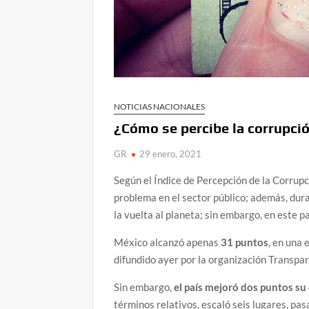
NOTICIAS NACIONALES
¿Cómo se percibe la corrupci
GR
29 enero, 2021
Según el Índice de Percepción de la Corrupci
problema en el sector público; además, dura
la vuelta al planeta; sin embargo, en este
México alcanzó apenas
31 puntos
, en una 
difundido ayer por la organización Transpar
Sin embargo,
el país mejoró dos puntos su 
términos relativos, escaló seis lugares, pa