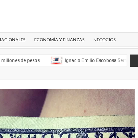
 NACIONALES
ECONOMÍA Y FINANZAS
NEGOCIOS
ones de pesos
Ignacio Emilio Escobosa Serrano:Cruz R