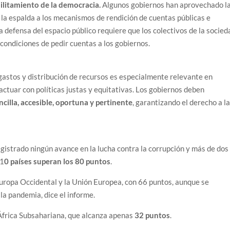
ilitamiento de la democracia.
Algunos gobiernos han aprovechado l
a espalda a los mecanismos de rendición de cuentas públicas e
 La defensa del espacio público requiere que los colectivos de la socied
 condiciones de pedir cuentas a los gobiernos.
gastos y distribución de recursos es especialmente relevante en
ctuar con políticas justas y equitativas. Los gobiernos deben
cilla, accesible, oportuna y pertinente
, garantizando el derecho a l
gistrado ningún avance en la lucha contra la corrupción y más de dos
 1
0 países superan los 80 puntos
.
Europa Occidental y la Unión Europea, con 66 puntos, aunque se
la pandemia, dice el informe.
e África Subsahariana, que alcanza apenas
32 puntos
.