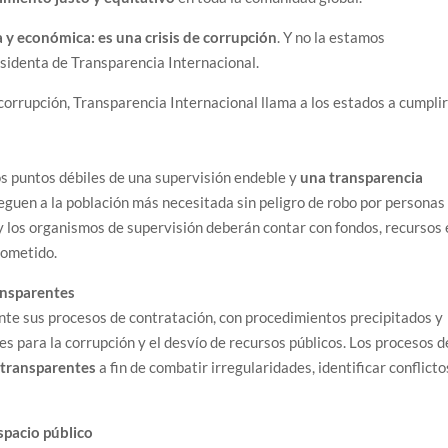
ia y económica: es una crisis de corrupción
. Y no la estamos
esidenta de Transparencia Internacional.
 corrupción, Transparencia Internacional llama a los estados a cumpli
os puntos débiles de una supervisión endeble y
una transparencia
lleguen a la población más necesitada sin peligro de robo por personas
 y los organismos de supervisión deberán contar con fondos, recursos 
cometido.
ansparentes
te sus procesos de contratación, con procedimientos precipitados y
 para la corrupción y el desvío de recursos públicos. Los procesos d
 transparentes
a fin de combatir irregularidades, identificar conflicto
spacio público