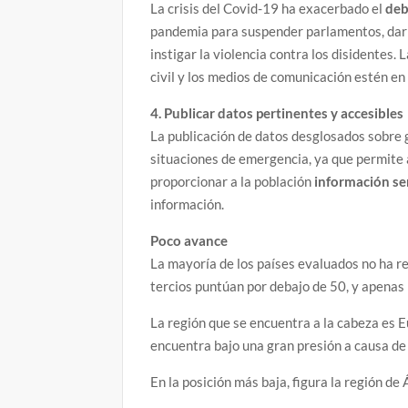
La crisis del Covid-19 ha exacerbado el
deb
pandemia para suspender parlamentos, dar l
instigar la violencia contra los disidentes.
civil y los medios de comunicación estén en
4. Publicar datos pertinentes y accesibles
La publicación de datos desglosados sobre 
situaciones de emergencia, ya que permite a
proporcionar a la población
información sen
información.
Poco avance
La mayoría de los países evaluados no ha re
tercios puntúan por debajo de 50, y apenas
La región que se encuentra a la cabeza es 
encuentra bajo una gran presión a causa de 
En la posición más baja, figura la región d