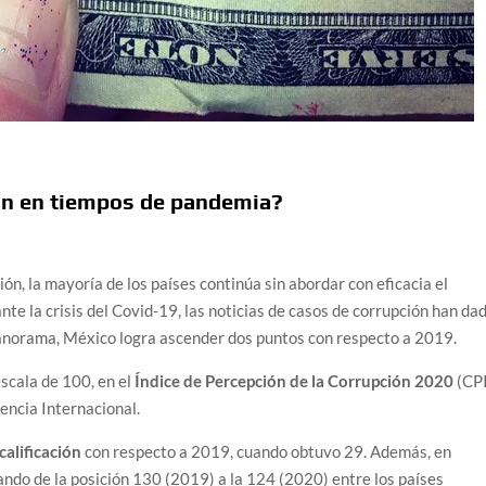
ón en tiempos de pandemia?
ón, la mayoría de los países continúa sin abordar con eficacia el
nte la crisis del Covid‑19, las noticias de casos de corrupción han da
 panorama, México logra ascender dos puntos con respecto a 2019.
escala de 100, en el
Índice de Percepción de la Corrupción 2020
(CPI
encia Internacional.
calificación
con respecto a 2019, cuando obtuvo 29. Además, en
sando de la posición 130 (2019) a la 124 (2020) entre los países