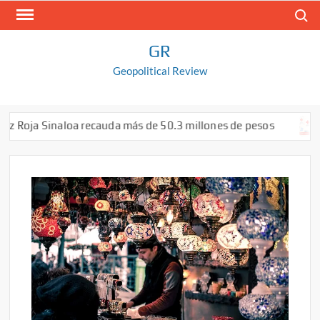
Saltar
Buscar
al
contenido
GR
Geopolitical Review
z Roja Sinaloa recauda más de 50.3 millones de pesos