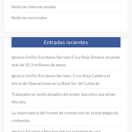
Noticias internacionales
Noticias nacionales
Entradas recientes
Ignacio Emilio Escobosa Serrano:Cruz Roja Sinaloa recauda
más de 50.3 millones de pesos
Ignacio Emilio Escobosa Serrano: Cruz Roja Celebra el
Inicio de Operaciones en la Base Sur de Culiacán
Trabajadores sindicalizados del poder ejecutivo paralizan
Morelia
La importancia del funnel de conversión en la estrategia de
contenido
Ignacio Escobosa Serrano estuvo presente en una