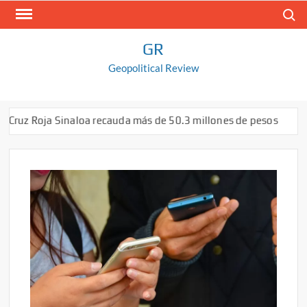
Saltar
Buscar
al
contenido
GR
Geopolitical Review
Cruz Roja Sinaloa recauda más de 50.3 millones de pesos