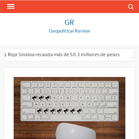
Saltar
Buscar
al
contenido
GR
Geopolitical Review
z Roja Sinaloa recauda más de 50.3 millones de pesos