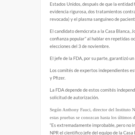
Estados Unidos, después de que la entidad 
evidencia rigurosa, dos tratamientos contr
revocada) y el plasma sanguíneo de pacie
El candidato demócrata a la Casa Blanca, Jo
confianza popular” al hablar en repetidas o
elecciones del 3 de noviembre.
El jefe de la FDA, por su parte, garantizó u
Los comités de expertos independientes es
y Pfizer.
La FDA depende de estos comités independi
solicitud de autorización.
Según Anthony Fauci, director del Instituto 
estas pruebas se conozcan hasta los últimos 
“Es extremadamente improbable, pero no impo
NPR el científico jefe del equipo de la Cas