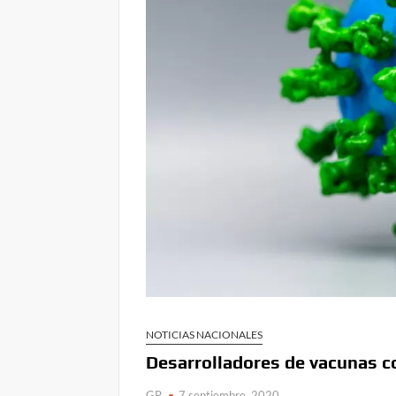
NOTICIAS NACIONALES
Desarrolladores de vacunas c
GR
7 septiembre, 2020