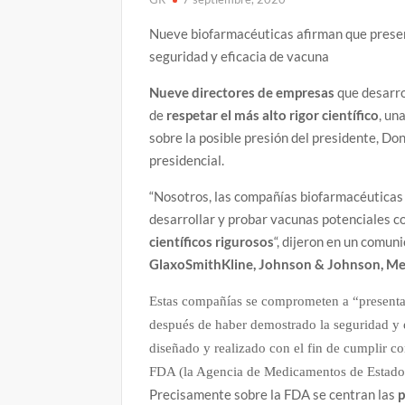
Nueve biofarmacéuticas afirman que presen
seguridad y eficacia de vacuna
Nueve directores de empresas
que desarro
de
respetar el más alto rigor científico
, un
sobre la posible presión del presidente, Do
presidencial.
“Nosotros, las compañías biofarmacéuticas
desarrollar y probar vacunas potenciales 
científicos rigurosos
“, dijeron en un comun
GlaxoSmithKline, Johnson & Johnson, Mer
Estas compañías se comprometen a “presentar 
después de haber demostrado la seguridad y e
diseñado y realizado con el fin de cumplir co
FDA (la Agencia de Medicamentos de Estado
Precisamente sobre la FDA se centran las