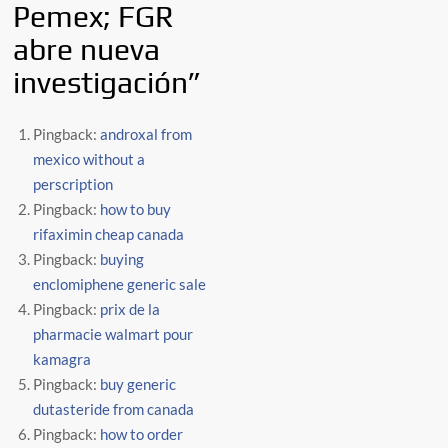
Pemex; FGR
abre nueva
investigación
”
Pingback:
androxal from
mexico without a
perscription
Pingback:
how to buy
rifaximin cheap canada
Pingback:
buying
enclomiphene generic sale
Pingback:
prix de la
pharmacie walmart pour
kamagra
Pingback:
buy generic
dutasteride from canada
Pingback:
how to order