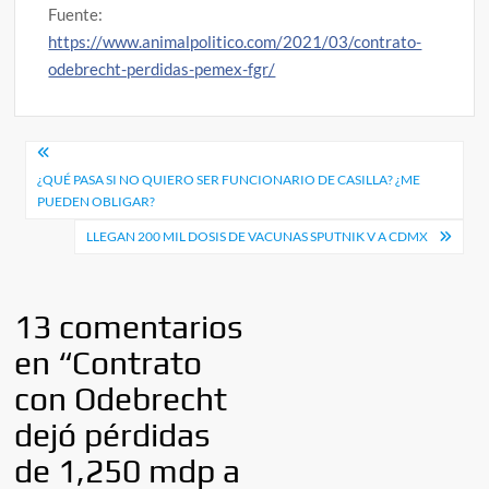
Fuente:
https://www.animalpolitico.com/2021/03/contrato-
odebrecht-perdidas-pemex-fgr/
Navegación
¿QUÉ PASA SI NO QUIERO SER FUNCIONARIO DE CASILLA? ¿ME
de
PUEDEN OBLIGAR?
entradas
LLEGAN 200 MIL DOSIS DE VACUNAS SPUTNIK V A CDMX
13 comentarios
en “
Contrato
con Odebrecht
dejó pérdidas
de 1,250 mdp a