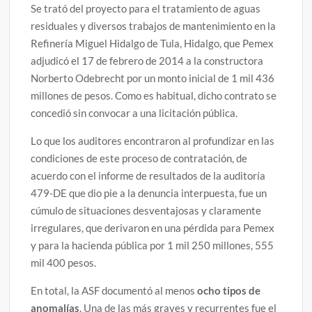
Se trató del proyecto para el tratamiento de aguas
residuales y diversos trabajos de mantenimiento en la
Refinería Miguel Hidalgo de Tula, Hidalgo, que Pemex
adjudicó el 17 de febrero de 2014 a la constructora
Norberto Odebrecht por un monto inicial de 1 mil 436
millones de pesos. Como es habitual, dicho contrato se
concedió sin convocar a una licitación pública.
Lo que los auditores encontraron al profundizar en las
condiciones de este proceso de contratación, de
acuerdo con el informe de resultados de la auditoría
479-DE que dio pie a la denuncia interpuesta, fue un
cúmulo de situaciones desventajosas y claramente
irregulares, que derivaron en una pérdida para Pemex
y para la hacienda pública por 1 mil 250 millones, 555
mil 400 pesos.
En total, la ASF documentó al menos
ocho tipos de
anomalías
. Una de las más graves y recurrentes fue el