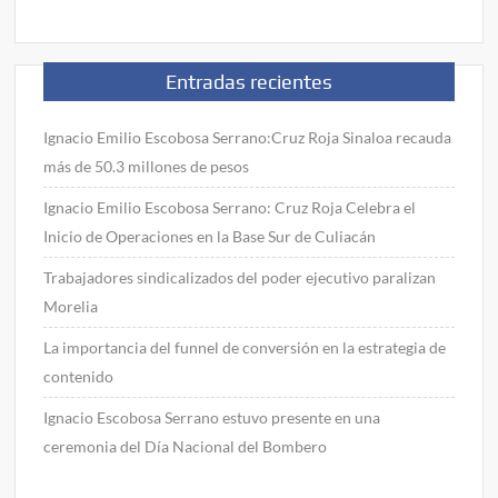
Entradas recientes
Ignacio Emilio Escobosa Serrano:Cruz Roja Sinaloa recauda
más de 50.3 millones de pesos
Ignacio Emilio Escobosa Serrano: Cruz Roja Celebra el
Inicio de Operaciones en la Base Sur de Culiacán
Trabajadores sindicalizados del poder ejecutivo paralizan
Morelia
La importancia del funnel de conversión en la estrategia de
contenido
Ignacio Escobosa Serrano estuvo presente en una
ceremonia del Día Nacional del Bombero