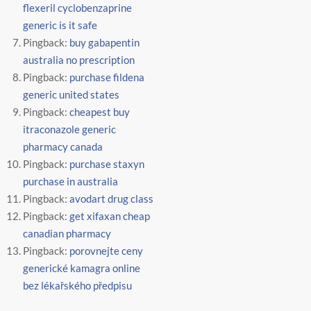
flexeril cyclobenzaprine
generic is it safe
Pingback:
buy gabapentin
australia no prescription
Pingback:
purchase fildena
generic united states
Pingback:
cheapest buy
itraconazole generic
pharmacy canada
Pingback:
purchase staxyn
purchase in australia
Pingback:
avodart drug class
Pingback:
get xifaxan cheap
canadian pharmacy
Pingback:
porovnejte ceny
generické kamagra online
bez lékařského předpisu