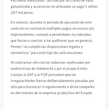
Petróleos Mexicanos. Tan solo por un tramo de valla
galvanizada y accesorios no utilizados se pagó 1 millón
287 mil pesos.
En síntesis: durante el periodo de ejecución de este
contrato se realizaron múltiples pagos en exceso y/o
improcedentes, sumado a penalidades no cobradas,
que llevan a concluir a los auditores que, en general,
Pemex “no cumplió las disposiciones legales y
normativas” para este tipo de contrataciones.
Al contrastar ello con los sobornos confesados por
exdirectivos de Odebrecht y por el propio Emilio
Lozoya, la ASF y la FGR presumen que las
irregularidades fueron deliberadamente pasadas por
alto para favorecer irregularmente a dicha compañía
en detrimento de la empresa productiva del Estado.